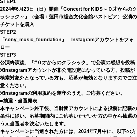
STEP1
2024年6月23日（日）開催「
Concert for KIDS～０才からのク
ラシック～
」（会場：蓮田市総合文化会館ハストピア）公演の
チケットを購入
STEP2
「
sony_music_foundation
」 Instagramアカウントをフォ
ロー
STEP3
公演終演後、「#０才からのクラシック」で公演の感想を投稿
※Instagramアカウントが非公開設定になっている方、投稿が
検索対象外となっている方も、応募が無効となりますのでご注
意ください。
※Instagramの利用規約を遵守のうえ、ご応募ください。
■抽選・当選発表
本キャンペーン終了後、当財団アカウントによる投稿に記載の
条件に従い、応募期間内にご応募いただいた方の中から抽選の
うえ当選者を決定いたします。
キャンペーンに当選された方には、2024年7月中に、以下の方