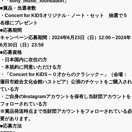
・
「sony_music_foundation」
■賞品・当選者数
・Concert for KIDSオリジナル・ノート・セット 抽選で５
名様にプレゼント
■応募期間
キャンペーン応募期間：2024年6月23日（日）12:00～2024年
6月30日（日）23:59
■応募資格
・日本国内に在住の方
・本規約に同意いただける方
・「
Concert for KIDS～０才からのクラシック～
」（会場：
蓮田市総合文化会館ハストピア）公演のチケットをご購入され
ている方
・ご自身のInstagramアカウントを保有し当財団アカウントを
フォローされている方
※賞品発送時点まで当財団アカウントをフォローされている必
要があります。
■応募方法