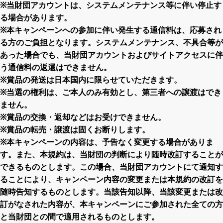
※当財団アカウントは、システムメンテナンス等に伴い停止す
る場合があります。
※本キャンペーンへの参加に伴い発生する通信料は、応募され
る方のご負担となります。システムメンテナンス、不具合等が
あった場合でも、当財団アカウントおよびサイトアクセスに伴
う通信料の返還はできません。
※賞品の発送は日本国内に限らせていただきます。
※当選の権利は、ご本人のみ有効とし、第三者への譲渡はでき
ません。
※賞品の交換・返却などはお受けできません。
※賞品の転売・譲渡は固くお断りします。
※本キャンペーンの内容は、予告なく変更する場合がありま
す。また、本規約は、当財団の判断により随時改訂することが
できるものとします。この場合、当財団アカウントにて通知す
ることにより、キャンペーン内容の変更または本規約の改訂を
随時告知するものとします。当該告知以降、当該変更または改
訂がなされた内容が、本キャンペーンにご参加された全ての方
と当財団との間で適用されるものとします。