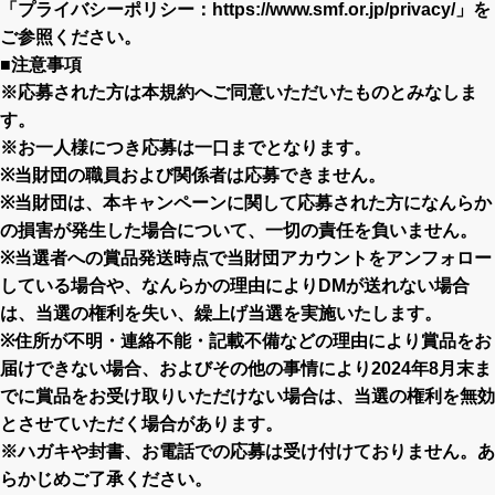
「プライバシーポリシー：
https://www.smf.or.jp/privacy/
」を
ご参照ください。
■注意事項
※応募された方は本規約へご同意いただいたものとみなしま
す。
※お一人様につき応募は一口までとなります。
※当財団の職員および関係者は応募できません。
※当財団は、本キャンペーンに関して応募された方になんらか
の損害が発生した場合について、一切の責任を負いません。
※当選者への賞品発送時点で当財団アカウントをアンフォロー
している場合や、なんらかの理由によりDMが送れない場合
は、当選の権利を失い、繰上げ当選を実施いたします。
※住所が不明・連絡不能・記載不備などの理由により賞品をお
届けできない場合、およびその他の事情により2024年8月末ま
でに賞品をお受け取りいただけない場合は、当選の権利を無効
とさせていただく場合があります。
※ハガキや封書、お電話での応募は受け付けておりません。あ
らかじめご了承ください。