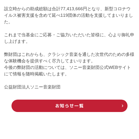
設立時からの助成総額は合計77,413,666円となり、新型コロナウ
イルス被害支援を含めて延べ119団体の活動を支援してまいりまし
た。
これまで当基金にご応募・ご協力いただいた皆様に、心より御礼申
し上げます。
弊財団はこれからも、クラシック音楽を通した次世代のための多様
な体験機会を提供すべく尽力してまいります。
今後の弊財団の活動については、ソニー音楽財団公式WEBサイト
にて情報を随時掲載いたします。
公益財団法人ソニー音楽財団
お知らせ一覧