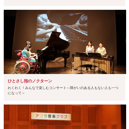
ひとさし指のノクターン
わくわく！みんなで楽しむコンサート～障がいのある人もない人も一つ
になって～