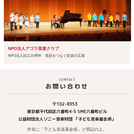
NPO法人アゴラ音楽クラブ
NPO法人設立10周年 笑顔をつなぐ音楽の広場
CONTACT
お問い合わせ
〒102-8353
東京都千代田区六番町4-5 SME六番町ビル
公益財団法人ソニー音楽財団 「子ども音楽基金係」
件名に「子ども音楽基金係」と明記の上、