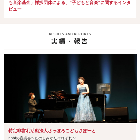
も音楽基金」採択団体による、“子どもと音楽”に関するインタ
ビュー
RESULTS AND REPORTS
実績・報告
特定非営利活動法人さっぽろこどもさぽーと
nobiの音楽会〜たのしみかたそれぞれ〜