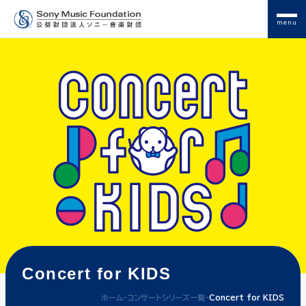
menu
Concert for KIDS
ホーム
-
コンサートシリーズ一覧
-
Concert for KIDS