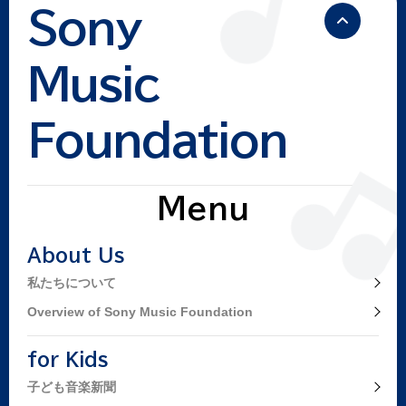
Sony
Music
Foundation
Menu
About Us
私たちについて
Overview of Sony Music Foundation
for Kids
子ども音楽新聞