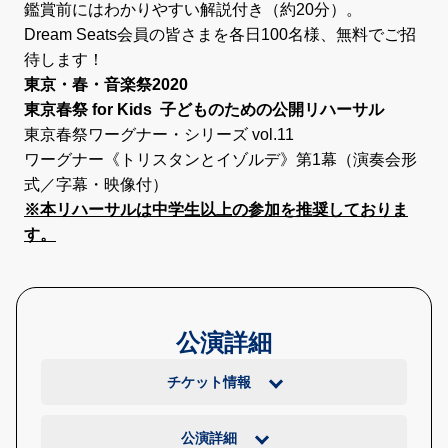
鑑賞前にはわかりやすい解説付き（約20分）。
Dream Seats会員の皆さまを各日100名様、無料でご招
待します！
東京・春・音楽祭2020
東京春祭 for Kids
子どものための公開リハーサル
東京春祭ワーグナー・シリーズ vol.11
ワーグナー《トリスタンとイゾルデ》第1幕（演奏会形
式／字幕・映像付）
※本リハーサルは中学生以上の参加を推奨しておりま
す。
公演詳細
チケット情報
公演詳細