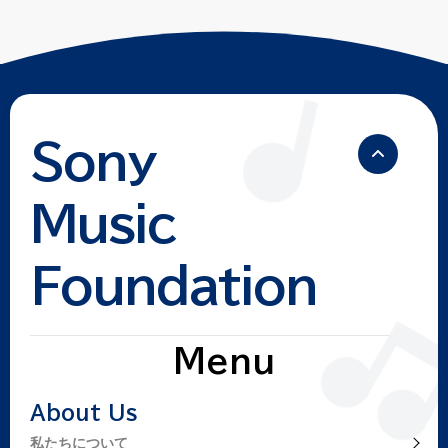
Sony
Music
Foundation
Menu
About Us
私たちについて