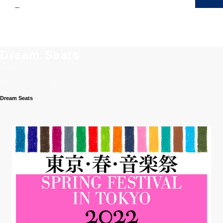
menu
Dream Seats
ホーム
-
コンサートシリーズ一覧
-
Dream Seats