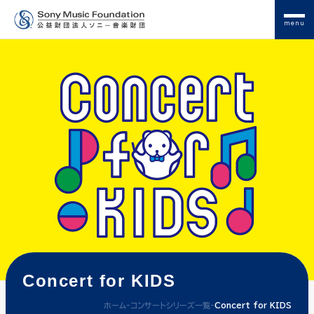
menu
Concert for KIDS
ホーム
-
コンサートシリーズ一覧
-
Concert for KIDS