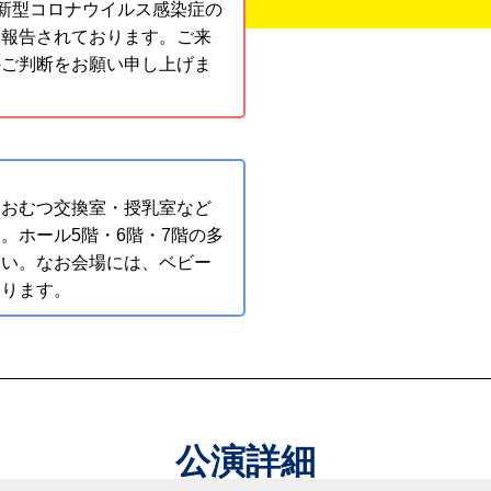
新型コロナウイルス感染症の
も報告されております。ご来
のご判断をお願い申し上げま
、おむつ交換室・授乳室など
。ホール5階・6階・7階の多
さい。なお会場には、ベビー
おります。
公演詳細