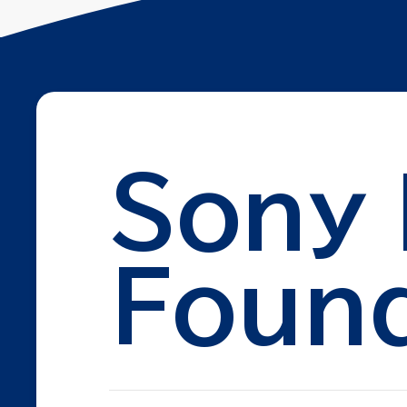
Sony
Found