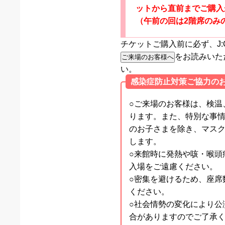
ットから直前までご購入
（午前の回は2階席のみ
チケットご購入前に必ず、J:
をお読みいた
い。
感染症防止対策ご協力の
○ご来場のお客様は、検温
ります。また、特別な事
のお子さまを除き、マス
します。
○来館時に発熱や咳・喉頭
入場をご遠慮ください。
○密集を避けるため、座席
ください。
○社会情勢の変化により公
合がありますのでご了承