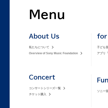
Menu
About Us
for
私たちについて
子ども
Overview of Sony Music Foundation
アプリ
Concert
Fu
コンサートシリーズ一覧
ソニー音
チケット購入