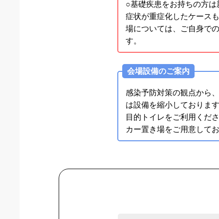
○基礎疾患をお持ちの方は
症状が重症化したケース
場については、ご自身で
す。
会場設備のご案内
感染予防対策の観点から
は設備を縮小しております
目的トイレをご利用くだ
カー置き場をご用意して