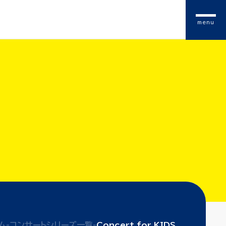
menu
ム
-
コンサートシリーズ一覧
-
Concert for KIDS