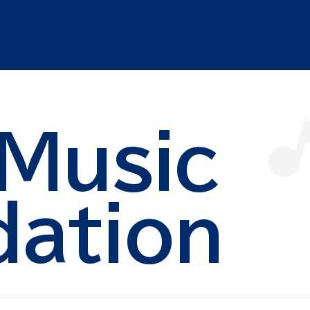
Music
ation