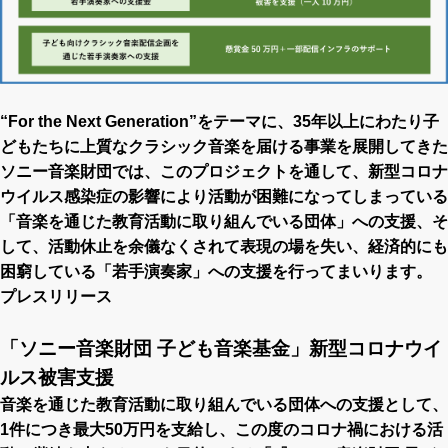
“For the Next Generation”をテーマに、35年以上にわたり子
どもたちに上質なクラシック音楽を届ける事業を展開してきた
ソニー音楽財団では、このプロジェクトを通して、新型コロナ
ウイルス感染症の影響により活動が困難になってしまっている
「音楽を通じた教育活動に取り組んでいる団体」への支援、そ
して、活動休止を余儀なくされて表現の場を失い、経済的にも
困窮している「若手演奏家」への支援を行ってまいります。
プレスリリース
「ソニー音楽財団 子ども音楽基金」新型コロナウイ
ルス被害支援
音楽を通じた教育活動に取り組んでいる団体への支援として、
1件につき最大50万円を支給し、この度のコロナ禍における活