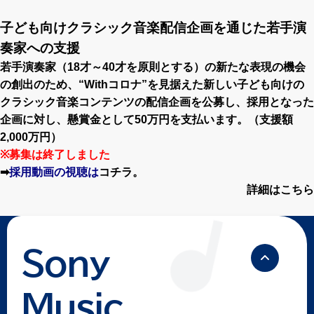
子ども向けクラシック音楽配信企画を通じた若手演
奏家への支援
若手演奏家（18才～40才を原則とする）の新たな表現の機会
の創出のため、“Withコロナ”を見据えた新しい子ども向けの
クラシック音楽コンテンツの配信企画を公募し、採用となった
企画に対し、懸賞金として50万円を支払います。（支援額
2,000万円）
※募集は終了しました
➡
採用動画の視聴は
コチラ。
詳細はこちら
Sony
Music