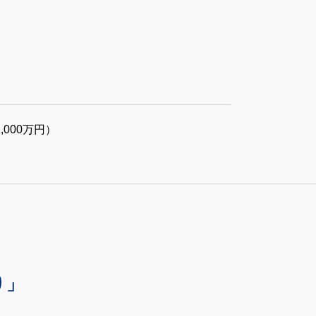
000万円）
り」