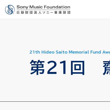
21th Hideo Saito Memorial Fund Aw
第21回 