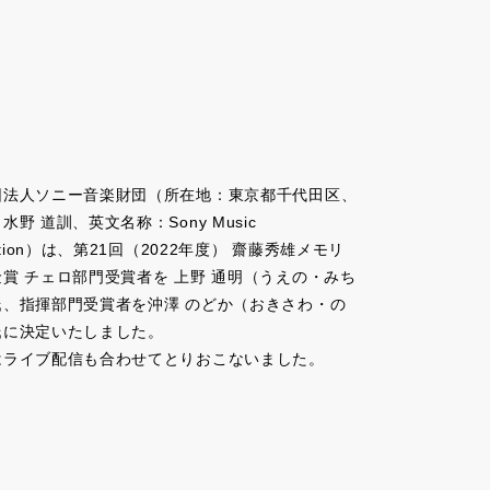
団法人ソニー音楽財団（所在地：東京都千代田区、
水野 道訓、英文名称：Sony Music
dation）は、第21回（2022年度） 齋藤秀雄メモリ
賞 チェロ部門受賞者を 上野 通明（うえの・みち
氏、指揮部門受賞者を沖澤 のどか（おきさわ・の
氏に決定いたしました。
はライブ配信も合わせてとりおこないました。